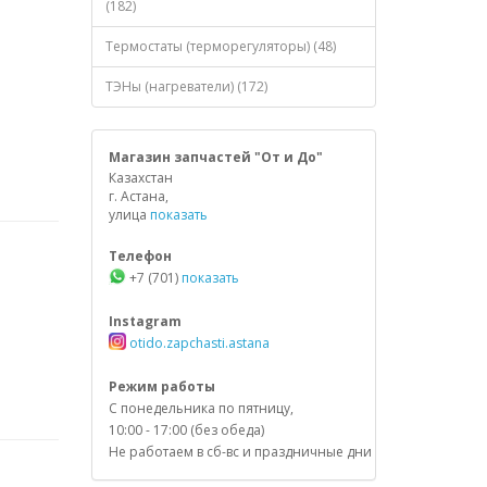
(182)
Термостаты (терморегуляторы) (48)
ТЭНы (нагреватели) (172)
Магазин запчастей "От и До"
Казахстан
г. Астана,
улица
показать
Телефон
+7 (701)
показать
Instagram
otido.zapchasti.astana
Режим работы
С понедельника по пятницу,
10:00 - 17:00 (без обеда)
Не работаем в сб-вс и праздничные дни