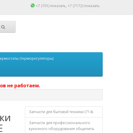
+7 (701)
показать
, +7 (7172)
показать
ермостаты (терморегуляторы)
ов не работаем.
Запчасти для бытовой техники (714)
ки
Запчасти для профессионального
E
кухонного оборудования общепита.