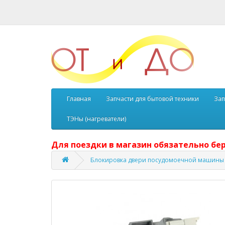
Главная
Запчасти для бытовой техники
Зап
ТЭНы (нагреватели)
Для поездки в магазин обязательно бер
Блокировка двери посудомоечной машины I