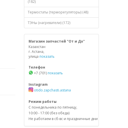
(182)
Термостаты (терморегуляторы) (48)
ТЭНы (нагреватели) (172)
Магазин запчастей "От и До"
Казахстан
г. Астана,
улица
показать
Телефон
+7 (701)
показать
Instagram
otido.zapchasti.astana
Режим работы
С понедельника по пятницу,
10:00 - 17:00 (без обеда)
Не работаем в сб-вс и праздничные дни