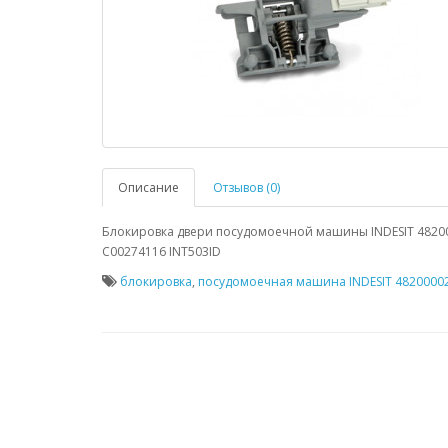
Описание
Отзывов (0)
Блокировка двери посудомоечной машины INDESIT 4820
C00274116 INT503ID
блокировка
,
посудомоечная машина INDESIT 4820000