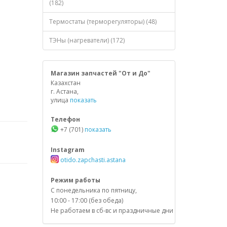
(182)
Термостаты (терморегуляторы) (48)
ТЭНы (нагреватели) (172)
Магазин запчастей "От и До"
Казахстан
г. Астана,
улица
показать
Телефон
+7 (701)
показать
Instagram
otido.zapchasti.astana
Режим работы
С понедельника по пятницу,
10:00 - 17:00 (без обеда)
Не работаем в сб-вс и праздничные дни