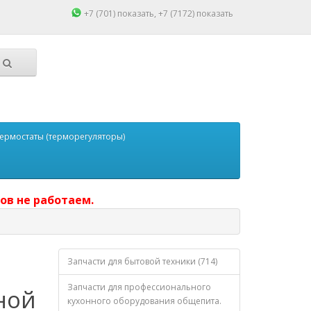
+7 (701)
показать
, +7 (7172)
показать
ермостаты (терморегуляторы)
ов не работаем.
Запчасти для бытовой техники (714)
Запчасти для профессионального
ной
кухонного оборудования общепита.