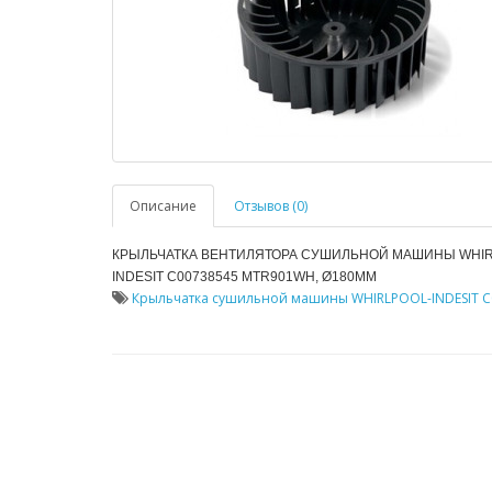
Описание
Отзывов (0)
КРЫЛЬЧАТКА ВЕНТИЛЯТОРА СУШИЛЬНОЙ МАШИНЫ WHIR
INDESIT C00738545 MTR901WH, Ø180MM
Крыльчатка сушильной машины WHIRLPOOL-INDESIT 