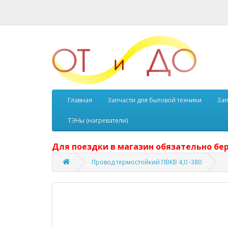
Главная
Запчасти для бытовой техники
Зап
ТЭНы (нагреватели)
Для поездки в магазин обязательно бер
Провод термостойкий ПВКВ 4,0 -380