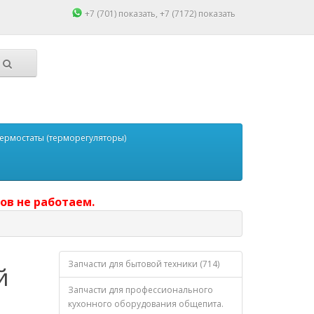
+7 (701)
показать
, +7 (7172)
показать
ермостаты (терморегуляторы)
ов не работаем.
Запчасти для бытовой техники (714)
й
Запчасти для профессионального
кухонного оборудования общепита.