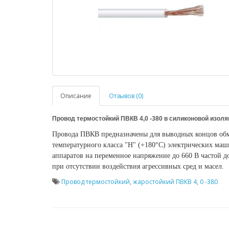
Описание
Отзывов (0)
Провод термостойкий ПВКВ 4,0 -380 в силиконовой изоля
Провода ПВКВ предназначены для выводных концов об
температурного класса "Н" (+180°С) электрических маш
аппаратов на переменное напряжение до 660 В частой до
при отсутствии воздействия агрессивных сред и масел.
Провод термостойкий
,
жаростойкий ПВКВ 4
,
0 -380