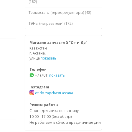
(182)
Термостаты (терморегуляторы) (48)
ТЭНы (нагреватели) (172)
Магазин запчастей "От и До"
Казахстан
г. Астана,
улица
показать
Телефон
+7 (701)
показать
Instagram
otido.zapchasti.astana
Режим работы
С понедельника по пятницу,
10:00 - 17:00 (без обеда)
Не работаем в сб-вс и праздничные дни