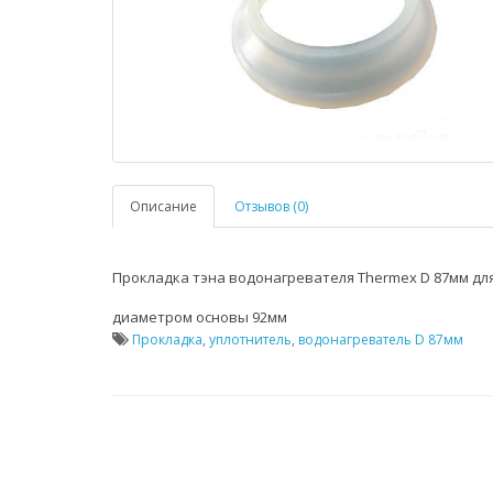
Описание
Отзывов (0)
Прокладка тэна водонагревателя Thermex D 87мм для
диаметром основы 92мм
Прокладка
,
уплотнитель
,
водонагреватель D 87мм