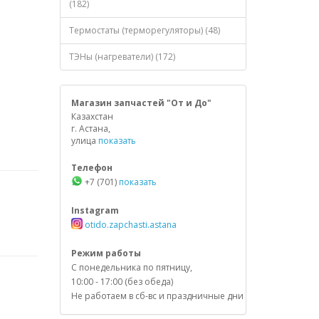
(182)
Термостаты (терморегуляторы) (48)
ТЭНы (нагреватели) (172)
Магазин запчастей "От и До"
Казахстан
г. Астана,
улица
показать
Телефон
+7 (701)
показать
Instagram
otido.zapchasti.astana
Режим работы
С понедельника по пятницу,
10:00 - 17:00 (без обеда)
Не работаем в сб-вс и праздничные дни