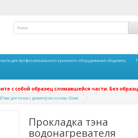
части для профессионального кухонного оборудования общепита.
Т
ите с собой образец сломавшейся части. Без образц
 87мм для тэнов с диаметром основы 92мм
Прокладка тэна
водонагревателя