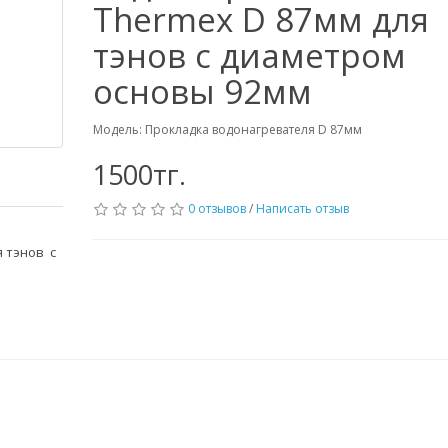
Thermex D 87мм для
тэнов с диаметром
основы 92мм
Модель: Прокладка водонагревателя D 87мм
1500тг.
0 отзывов
/
Написать отзыв
 тэнов с