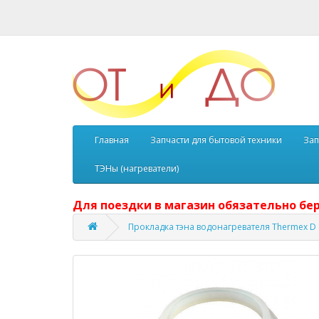
Главная
Запчасти для бытовой техники
Зап
ТЭНы (нагреватели)
Для поездки в магазин обязательно бер
Прокладка тэна водонагревателя Thermex D