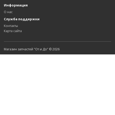
Информация
О нас
Служба поддержки
Контакты
Карта сайта
Магазин запчастей "От и До" © 2026