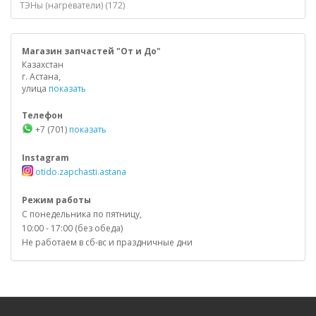
ТЭНы (нагреватели) (172)
Магазин запчастей "От и До"
Казахстан
г. Астана,
улица
показать
Телефон
+7 (701)
показать
Instagram
otido.zapchasti.astana
Режим работы
С понедельника по пятницу,
10:00 - 17:00 (без обеда)
Не работаем в сб-вс и праздничные дни