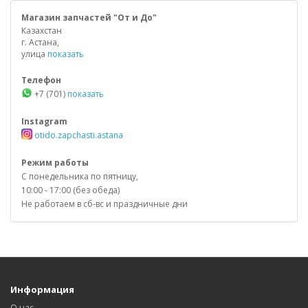
Магазин запчастей "От и До"
Казахстан
г. Астана,
улица
показать
Телефон
+7 (701)
показать
Instagram
otido.zapchasti.astana
Режим работы
С понедельника по пятницу,
10:00 - 17:00 (без обеда)
Не работаем в сб-вс и праздничные дни
Информация
О нас