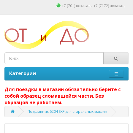
+7 (701)
показать
, +7 (7172)
показать
Категории
Для поездки в магазин обязательно берите с
собой образец сломавшейся части. Без
образцов не работаем.
Подшипник 6204 SKF для стиральных машин