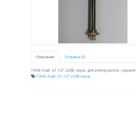
Описание
Отзывов (0)
ТЭНБ-9 квт. G1 1/2” 220В нерж. для электрокотла , параг
ТЭНБ-9 квт. G1 1/2” 220В нерж.