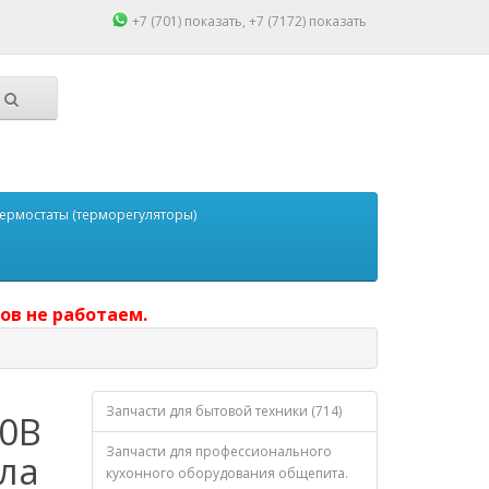
+7 (701)
показать
, +7 (7172)
показать
ермостаты (терморегуляторы)
ов не работаем.
Запчасти для бытовой техники (714)
20В
Запчасти для профессионального
тла
кухонного оборудования общепита.