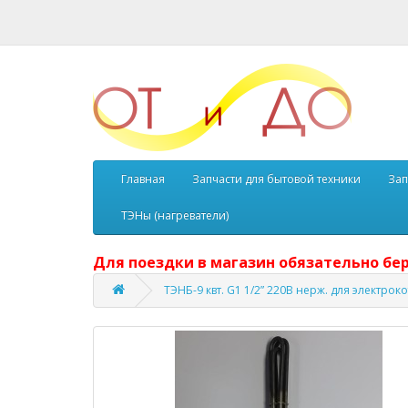
Главная
Запчасти для бытовой техники
Зап
ТЭНы (нагреватели)
Для поездки в магазин обязательно бер
ТЭНБ-9 квт. G1 1/2” 220В нерж. для электрок