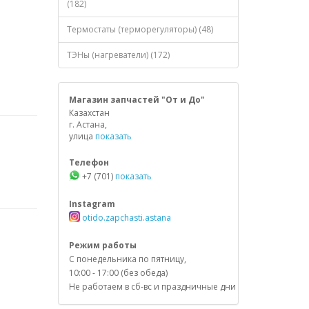
(182)
Термостаты (терморегуляторы) (48)
ТЭНы (нагреватели) (172)
Магазин запчастей "От и До"
Казахстан
г. Астана,
улица
показать
Телефон
+7 (701)
показать
Instagram
otido.zapchasti.astana
Режим работы
С понедельника по пятницу,
10:00 - 17:00 (без обеда)
Не работаем в сб-вс и праздничные дни