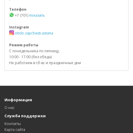
Телефон
+7 (701)
показать
Instagram
otido.zapchasti.astana
Режим работы
С понедельника по пятницу,
10:00 - 17:00 (без обеда)
Не работаем в сб-вс и праздничные дни
Информация
О нас
Служба поддержки
Контакты
Карта сайта