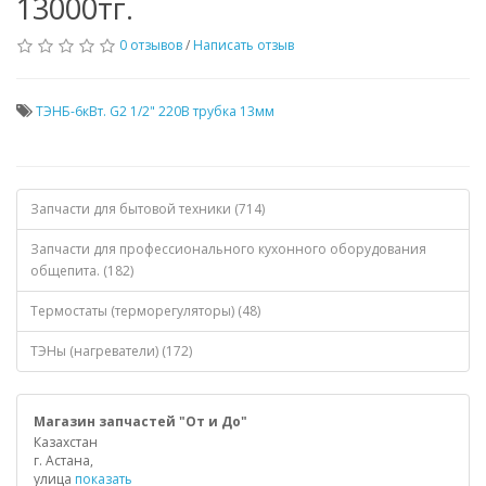
13000тг.
0 отзывов
/
Написать отзыв
ТЭНБ-6кВт. G2 1/2" 220В трубка 13мм
Запчасти для бытовой техники (714)
Запчасти для профессионального кухонного оборудования
общепита. (182)
Термостаты (терморегуляторы) (48)
ТЭНы (нагреватели) (172)
Магазин запчастей "От и До"
Казахстан
г. Астана,
улица
показать