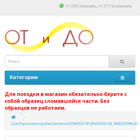
+7 (701)
показать
, +7 (7172)
показать
Категории
Для поездки в магазин обязательно берите с
собой образец сломавшейся части. Без
образцов не работаем.
Шестерня мясорубки Kenwood KW650740 (MGR002UN, MM0309W) (D: 97,