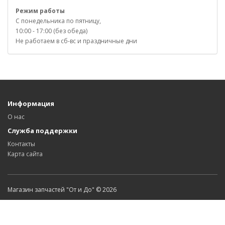
Режим работы
С понедельника по пятницу,
10:00 - 17:00 (без обеда)
Не работаем в сб-вс и праздничные дни
Информация
О нас
Служба поддержки
Контакты
Карта сайта
Магазин запчастей "От и До" © 2026