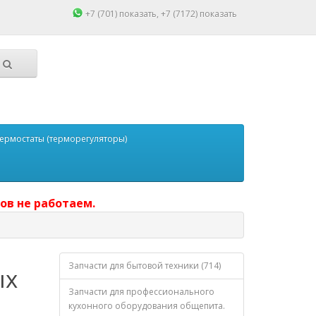
+7 (701)
показать
, +7 (7172)
показать
ермостаты (терморегуляторы)
ов не работаем.
Запчасти для бытовой техники (714)
ых
Запчасти для профессионального
кухонного оборудования общепита.