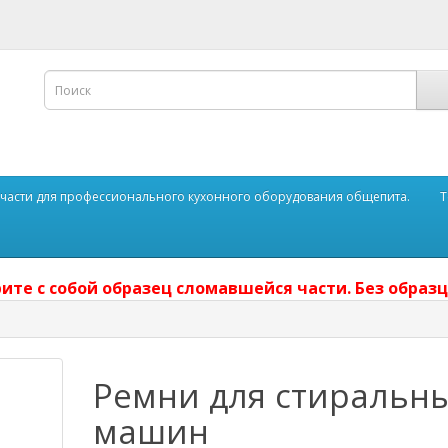
части для профессионального кухонного оборудования общепита.
Т
ите с собой образец сломавшейся части. Без образц
Ремни для стиральн
машин