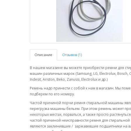
Описание
Отзывов (1)
В нашем магазине вы можете приобрести ремни для ст
машин различных марок (Samsung, LG, Electrolux, Bosch, 
Indesit, Ariston, Beko, Zanussi, Electrolux и др.)
Ремень надо принести с собой к нам в магазин. Мы поме
подберем по его номеру.
Частой причиной порчи ремня стиральной машины явл
перегрузка машины бельем. При этом ремень может про
некоторых местах, порваться, а также просто растянуться
частой причиной неисправности ремня для стирально
являются заклинившие / заржавевшие подшипники на в