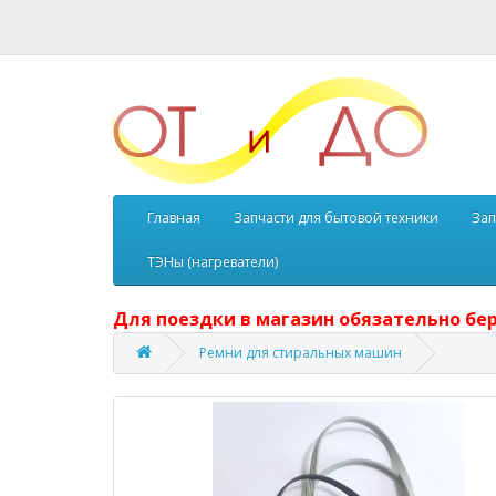
Главная
Запчасти для бытовой техники
Зап
ТЭНы (нагреватели)
Для поездки в магазин обязательно бер
Ремни для стиральных машин