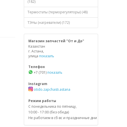
(182)
Термостаты (терморегуляторы) (48)
ТЭНы (нагреватели) (172)
Магазин запчастей "От и До"
Казахстан
г. Астана,
улица
показать
Телефон
+7 (701)
показать
Instagram
otido.zapchasti.astana
Режим работы
С понедельника по пятницу,
10:00 - 17:00 (без обеда)
Не работаем в сб-вс и праздничные дни