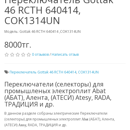
46 RCTH 640414,
COK1314UN
Модель: Gottak 46 RCTH 640414 ,COK1314UN
8000тг.
0 отзывов
/
Написать отзыв
Переключатель Gottak 46 RCTH 640414
,
COK1314UN
Переключатели (селекторы) для
промышленых электроплит Abat
(АБАТ), Алента, (АТЕСИ) Atesy, RADA,
ТРАДИЦИЯ и др.
В данном разделе собраны электрические Переключатели
(селекторы) для промышленых электроплит
(
АБАТ),
Алента
,
Abat
(
АТЕСИ)
RADA,
ТРАДИЦИЯ и
др.
Atesy,