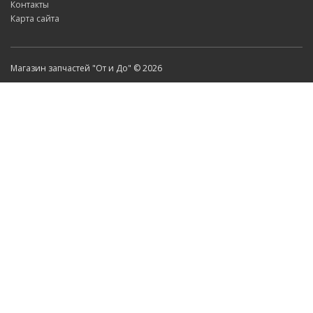
Контакты
Карта сайта
Магазин запчастей "От и До" © 2026