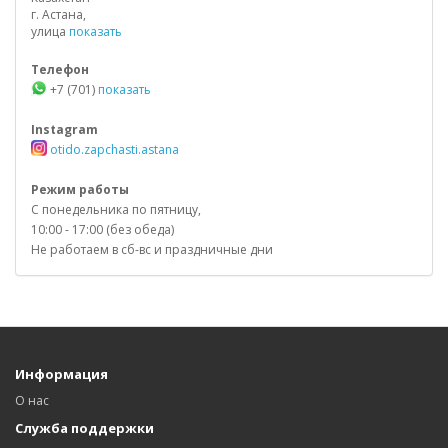
г. Астана,
улица
показать
Телефон
+7 (701)
показать
Instagram
otido.zapchasti.astana
Режим работы
С понедельника по пятницу,
10:00 - 17:00 (без обеда)
Не работаем в сб-вс и праздничные дни
Информация
О нас
Служба поддержки