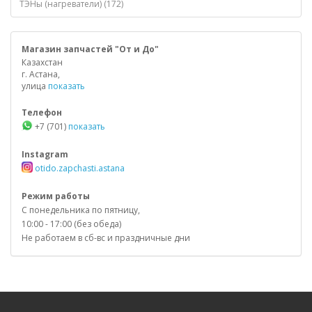
ТЭНы (нагреватели) (172)
Магазин запчастей "От и До"
Казахстан
г. Астана,
улица
показать
Телефон
+7 (701)
показать
Instagram
otido.zapchasti.astana
Режим работы
С понедельника по пятницу,
10:00 - 17:00 (без обеда)
Не работаем в сб-вс и праздничные дни