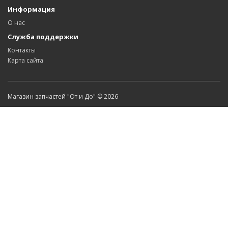
Информация
О нас
Служба поддержки
Контакты
Карта сайта
Магазин запчастей "От и До" © 2026