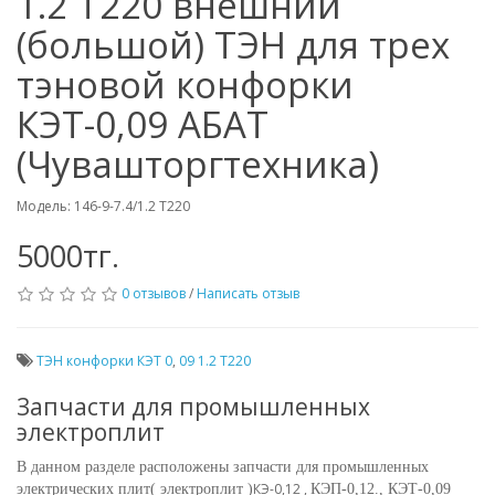
1.2 Т220 внешний
(большой) ТЭН для трех
тэновой конфорки
КЭТ-0,09 АБАТ
(Чувашторгтехника)
Модель: 146-9-7.4/1.2 Т220
5000тг.
0 отзывов
/
Написать отзыв
ТЭН конфорки КЭТ 0
,
09 1.2 Т220
Запчасти для промышленных
электроплит
В данном разделе расположены запчасти для промышленных
КЭ-0,12 ,
электрических плит( электроплит )
КЭП-0,12.,
КЭТ-0,09