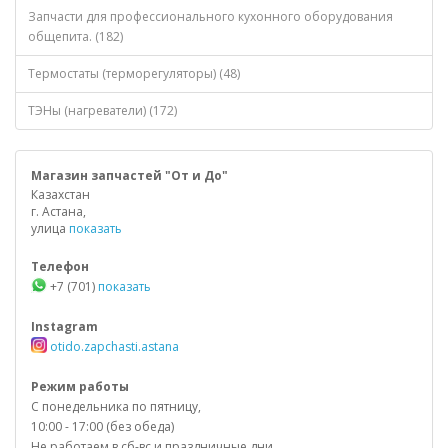
Запчасти для профессионального кухонного оборудования
общепита. (182)
Термостаты (терморегуляторы) (48)
ТЭНы (нагреватели) (172)
Магазин запчастей "От и До"
Казахстан
г. Астана,
улица
показать
Телефон
+7 (701)
показать
Instagram
otido.zapchasti.astana
Режим работы
С понедельника по пятницу,
10:00 - 17:00 (без обеда)
Не работаем в сб-вс и праздничные дни