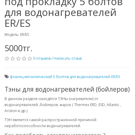
под прокладку 5 болтов
для водонагревателей
ER/ES
Модель: ER/ES
5000тг.
0 отзывов
/
Написать отзыв
фланец металлический 5 болтов для водонагревателей ER/ES
Тэны для водонагревателей (бойлеров)
В данном разделе находятся ТЭНы (нагреватели) от
водонагревателей ,бойлеров марок (
Thermex ERD, ESD, Atlantic
,
Ariston и др.)
ТЭН является самой распространенной причиной
неработоспособности водонагревателей.