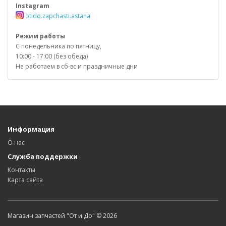
Instagram
otido.zapchasti.astana
Режим работы
С понедельника по пятницу,
10:00 - 17:00 (без обеда)
Не работаем в сб-вс и праздничные дни
Информация
О нас
Служба поддержки
Контакты
Карта сайта
Магазин запчастей "От и До" © 2026