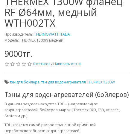
THERMEX 1300W фланец
RF Ø64мм, медный
WTH002TX
Производитель:
THERMOWATT ITALIA
Модель: THERMEX 1300W медный
9000тг.
0 отзывов
/
Написать отзыв
тэн для бойлера
,
тэн для водонагревателя THERMEX 1300W
Тэны для водонагревателей (бойлеров)
В данном разделе находятся ТЭНы (нагреватели) от
водонагревателей ,бойлеров марок (
Thermex ERD, ESD, Atlantic
,
Ariston и др.)
ТЭН является самой распространенной причиной
неработоспособности водонагревателей.