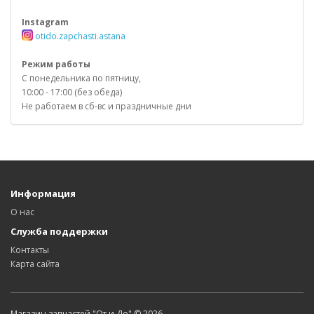
Instagram
otido.zapchasti.astana
Режим работы
С понедельника по пятницу,
10:00 - 17:00 (без обеда)
Не работаем в сб-вс и праздничные дни
Информация
О нас
Служба поддержки
Контакты
Карта сайта
Магазин запчастей "От и До" © 2026