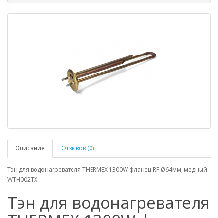
Описание
Отзывов (0)
Тэн для водонагревателя THERMEX 1300W фланец RF Ø64мм, медный
WTH002TX
Тэн для водонагревателя