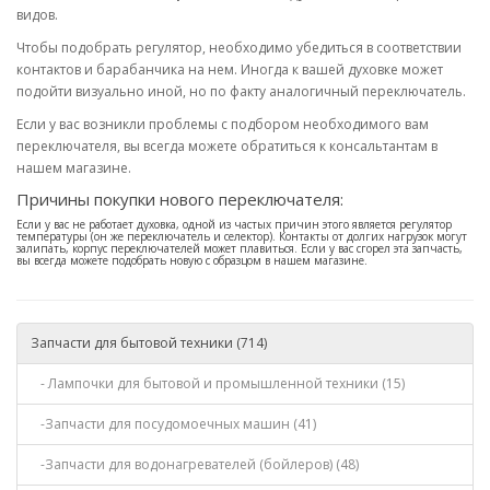
видов.
Чтобы подобрать регулятор, необходимо убедиться в соответствии
контактов и барабанчика на нем. Иногда к вашей духовке может
подойти визуально иной, но по факту аналогичный переключатель.
Если у вас возникли проблемы с подбором необходимого вам
переключателя, вы всегда можете обратиться к консальтантам в
нашем магазине.
Причины покупки нового переключателя:
Если у вас не работает духовка, одной из частых причин этого является регулятор
температуры (он же переключатель и селектор). Контакты от долгих нагрузок могут
залипать, корпус переключателей может плавиться. Если у вас сгорел эта запчасть,
вы всегда можете подобрать новую с образцом в нашем магазине.
Запчасти для бытовой техники (714)
- Лампочки для бытовой и промышленной техники (15)
-Запчасти для посудомоечных машин (41)
-Запчасти для водонагревателей (бойлеров) (48)