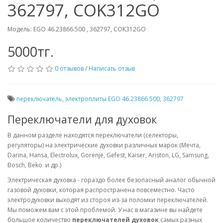
362797, COK312GO
Модель: EGO 46.23866.500 , 362797, COK312GO
5000тг.
0 отзывов
/
Написать отзыв
переключатель
,
электроплиты EGO 46.23866.500
,
362797
Переключатели для духовок
В данном разделе находятся переключатели (селекторы,
регуляторы) на электрические духовки различных марок (Мечта,
Darina, Hansa, Electrolux, Gorenje, Gefest, Kaiser, Ariston, LG, Samsung,
Bosch, Beko и др.)
Электрическая духовка - гораздо более безопасный аналог обычной
газовой духовки, которая распространена повсеместно. Часто
электродуховки выходят из стороя из-за поломки переключателей.
Мы поможем вам с этой проблемой. У нас в магазине вы найдете
большое количество
переключателей духовок
самых разных