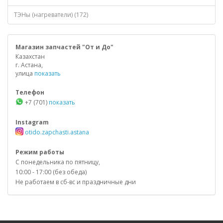
ТЭНы (нагреватели) (172)
Магазин запчастей "От и До"
Казахстан
г. Астана,
улица
показать
Телефон
+7 (701)
показать
Instagram
otido.zapchasti.astana
Режим работы
С понедельника по пятницу,
10:00 - 17:00 (без обеда)
Не работаем в сб-вс и праздничные дни