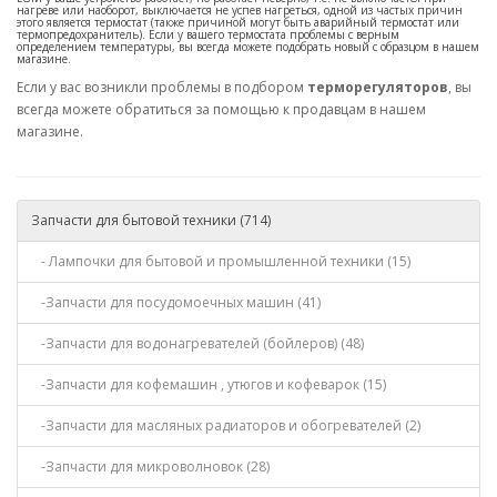
нагреве или наоборот, выключается не успев нагреться, одной из частых причин
этого является термостат (также причиной могут быть аварийный термостат или
термопредохранитель). Если у вашего термостата проблемы с верным
определением температуры, вы всегда можете подобрать новый с образцом в нашем
магазине.
Если у вас возникли проблемы в подбором
терморегуляторов
, вы
всегда можете обратиться за помощью к продавцам в нашем
магазине.
Запчасти для бытовой техники (714)
- Лампочки для бытовой и промышленной техники (15)
-Запчасти для посудомоечных машин (41)
-Запчасти для водонагревателей (бойлеров) (48)
-Запчасти для кофемашин , утюгов и кофеварок (15)
-Запчасти для масляных радиаторов и обогревателей (2)
-Запчасти для микроволновок (28)