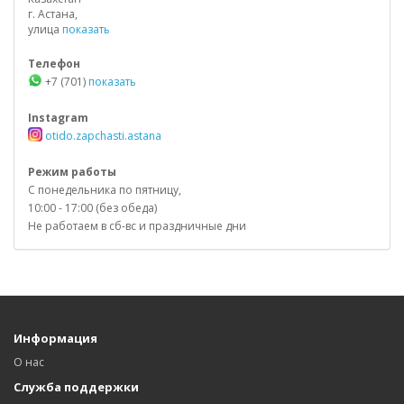
г. Астана,
улица
показать
Телефон
+7 (701)
показать
Instagram
otido.zapchasti.astana
Режим работы
С понедельника по пятницу,
10:00 - 17:00 (без обеда)
Не работаем в сб-вс и праздничные дни
Информация
О нас
Служба поддержки