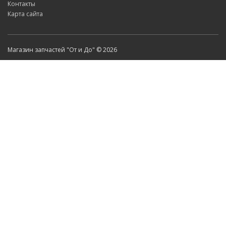
Контакты
Карта сайта
Магазин запчастей "От и До" © 2026