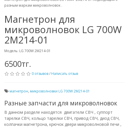
разным маркам микроволновок .
Магнетрон для
микроволновок LG 700W
2M214-01
Модель: LG 700W 2M214-01
6500тг.
0 отзывов
/
Написать отзыв
магнетрон
,
микроволновки LG 700W 2M214-01
Разные запчасти для микроволновок
В данном разделе находятся двигатели СВЧ , суппорт
тарелки СВЧ, кольцо тарелки СВЧ, привод СВЧ, диод СВЧ,
колпачки магнетрона, к
рючок двери микроволновой печи ,