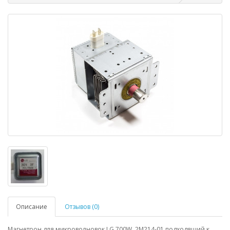
Описание
Отзывов (0)
Магнетрон для микроволновок LG 700W 2M214-01 подходящий к