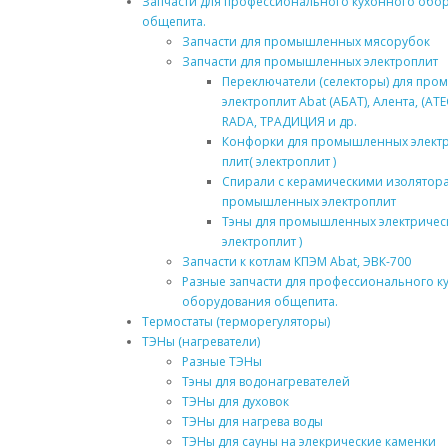
Запчасти для профессионального кухонного обо
общепита.
Запчасти для промышленных мясорубок
Запчасти для промышленных электроплит
Переключатели (селекторы) для пр
электроплит Abat (АБАТ), Алента, (АТЕ
RADA, ТРАДИЦИЯ и др.
Конфорки для промышленных элект
плит( электроплит )
Спирали с керамическими изолятор
промышленных электроплит
Тэны для промышленных электрическ
электроплит )
Запчасти к котлам КПЭМ Abat, ЭВК-700
Разные запчасти для профессионального к
оборудования общепита.
Термостаты (терморегуляторы)
ТЭНы (нагреватели)
Разные ТЭНы
Тэны для водонагревателей
ТЭНы для духовок
ТЭНы для нагрева воды
ТЭНы для сауны на элекрические каменки