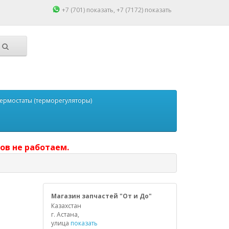
+7 (701)
показать
, +7 (7172)
показать
ермостаты (терморегуляторы)
ов не работаем.
Магазин запчастей "От и До"
Казахстан
г. Астана,
улица
показать