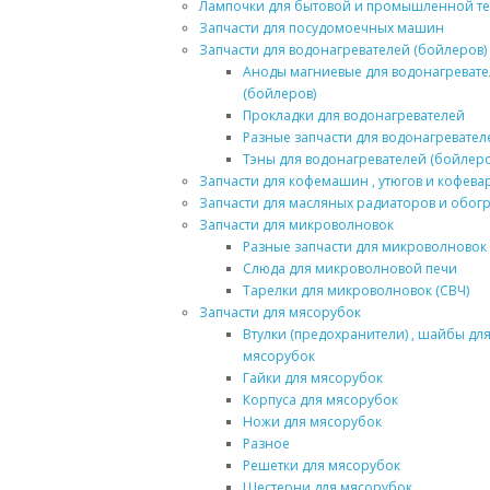
Лампочки для бытовой и промышленной т
Запчасти для посудомоечных машин
Запчасти для водонагревателей (бойлеров)
Аноды магниевые для водонагреват
(бойлеров)
Прокладки для водонагревателей
Разные запчасти для водонагревател
Тэны для водонагревателей (бойлеро
Запчасти для кофемашин , утюгов и кофева
Запчасти для масляных радиаторов и обог
Запчасти для микроволновок
Разные запчасти для микроволновок
Слюда для микроволновой печи
Тарелки для микроволновок (СВЧ)
Запчасти для мясорубок
Втулки (предохранители) , шайбы дл
мясорубок
Гайки для мясорубок
Корпуса для мясорубок
Ножи для мясорубок
Разное
Решетки для мясорубок
Шестерни для мясорубок