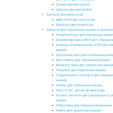
Шнеки для мясорубок
Шпонки для мясорубок
Запчасти для пылесосов
Двигатели для пылесосов
Фильтры для пылесосов
Запчасти для стиральных машин и сушиль
Амортизаторы для стиральных маши
Блокировки люка (УБЛ) для стираль
Клапаны (электроклапан, КЭН) для с
машин
Крепления люка для стиральных ма
Крестовины для стиральных машин
Манжеты люка для стиральных маши
Патрубки для стиральных машин
Подшипники и суппорта для стираль
машин
Помпы для стиральных машин
Прессостат , датчик уровня воды
Разные запчасти для стиральных и 
машин
Рёбра бака для стиральной машины
Ремни для сушильных машин