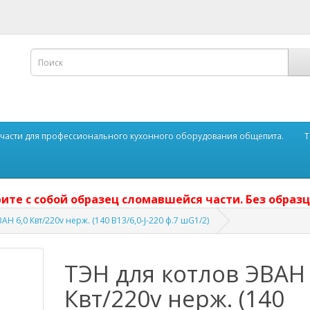
части для профессионального кухонного оборудования общепита.
Т
ите с собой образец сломавшейся части. Без образц
АН 6,0 Квт/220v нерж. (140 В13/6,0-J-220 ф.7 шG1/2)
ТЭН для котлов ЭВАН 
Квт/220v нерж. (140