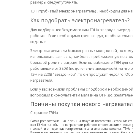
размеры следует уточнять.
ТЭН (трубчатый электронагреватель) , необходим для наг
Как подобрать электронагреватель?
Для подбора необходимого вам ТЭНа в первую очередь с
работать. Если необходимо греть воздух, то обязательно
водяные.
Электронагреватели бывают разных мощностей, поэтому 
использовать запчасть, наиболее приближенную по это
большой роли не сыграет. Если вы выбираете ТЭН для кот
работающие от 380В (подключение звездочкой), на что 
ТЭН на 220В "звездочкой", то он прослужит недолго. О
нагревателя.
Если у вас возникли проблемы с подбором необходимой 
вопросами к консультантам магазина От и До, желатель
Причины покупки нового нагревател
Сгорание ТЭНа
Самая распространенная причина покупки нового тэна - сгорание ста
всех ТЭНов, т.к. обычно нагреватели работают в тяжелых химических
произойти от перепада напряжения в сети или использования ТЭНа н
Водяные нагреватели при долгом использовании начинают обростать 