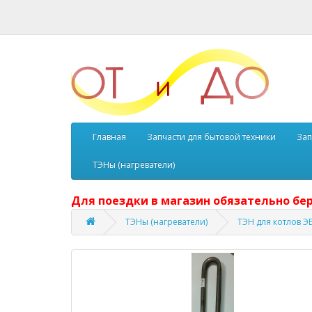
Главная
Запчасти для бытовой техники
Зап
ТЭНы (нагреватели)
Для поездки в магазин обязательно бер
ТЭНы (нагреватели)
ТЭН для котлов ЭВ