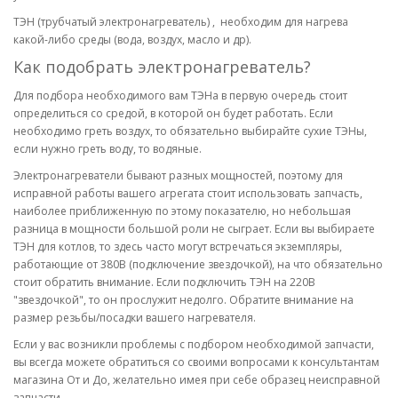
ТЭН (трубчатый электронагреватель) , необходим для нагрева
какой-либо среды (вода, воздух, масло и др).
Как подобрать электронагреватель?
Для подбора необходимого вам ТЭНа в первую очередь стоит
определиться со средой, в которой он будет работать. Если
необходимо греть воздух, то обязательно выбирайте сухие ТЭНы,
если нужно греть воду, то водяные.
Электронагреватели бывают разных мощностей, поэтому для
исправной работы вашего агрегата стоит использовать запчасть,
наиболее приближенную по этому показателю, но небольшая
разница в мощности большой роли не сыграет. Если вы выбираете
ТЭН для котлов, то здесь часто могут встречаться экземпляры,
работающие от 380В (подключение звездочкой), на что обязательно
стоит обратить внимание. Если подключить ТЭН на 220В
"звездочкой", то он прослужит недолго. Обратите внимание на
размер резьбы/посадки вашего нагревателя.
Если у вас возникли проблемы с подбором необходимой запчасти,
вы всегда можете обратиться со своими вопросами к консультантам
магазина От и До, желательно имея при себе образец неисправной
запчасти.