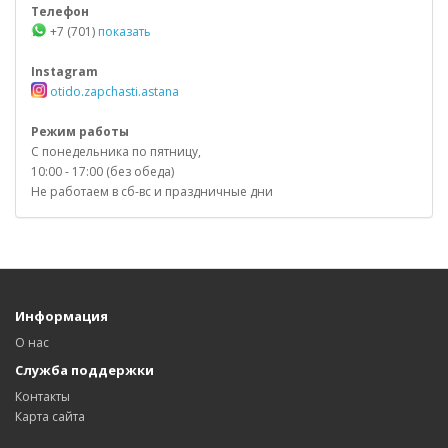
Телефон
+7 (701)
показать
Instagram
otido.zapchasti.astana
Режим работы
С понедельника по пятницу,
10:00 - 17:00 (без обеда)
Не работаем в сб-вс и праздничные дни
Информация
О нас
Служба поддержки
Контакты
Карта сайта