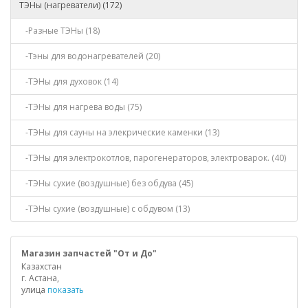
ТЭНы (нагреватели) (172)
-Разные ТЭНы (18)
-Тэны для водонагревателей (20)
-ТЭНы для духовок (14)
-ТЭНы для нагрева воды (75)
-ТЭНы для сауны на элекрические каменки (13)
-ТЭНы для электрокотлов, парогенераторов, электроварок. (40)
-ТЭНы сухие (воздушные) без обдува (45)
-ТЭНы сухие (воздушные) с обдувом (13)
Магазин запчастей "От и До"
Казахстан
г. Астана,
улица
показать