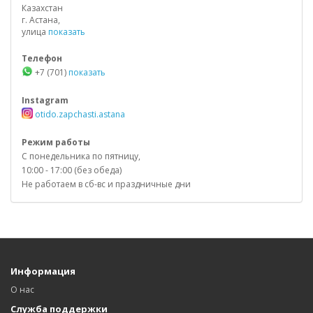
Казахстан
г. Астана,
улица
показать
Телефон
+7 (701)
показать
Instagram
otido.zapchasti.astana
Режим работы
С понедельника по пятницу,
10:00 - 17:00 (без обеда)
Не работаем в сб-вс и праздничные дни
Информация
О нас
Служба поддержки