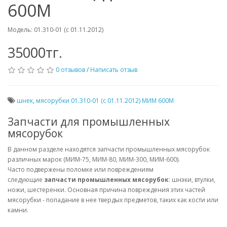
600М
Модель: 01.310-01 (с 01.11.2012)
35000тг.
0 отзывов
/
Написать отзыв
шнек
,
мясорубки 01.310-01 (с 01.11.2012) МИМ 600М
Запчасти для промышленных
мясорубок
В данном разделе находятся запчасти промышленных мясорубок
различных марок (МИМ-75, МИМ-80, МИМ-300, МИМ-600).
Часто подвержены поломке или повреждениям
следующие
запчасти промышленных мясорубок
: шнэки, втулки,
ножи, шестеренки. Основная причина повреждения этих частей
мясорубки - попадание в нее твердых предметов, таких как кости или
камни.