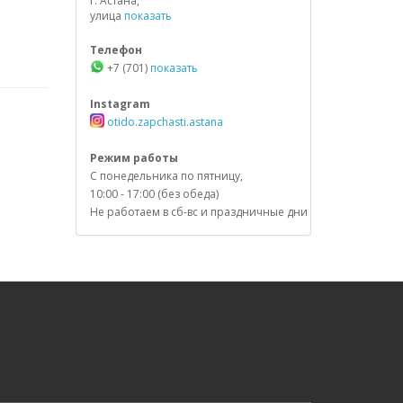
г. Астана,
улица
показать
Телефон
+7 (701)
показать
Instagram
otido.zapchasti.astana
Режим работы
С понедельника по пятницу,
10:00 - 17:00 (без обеда)
Не работаем в сб-вс и праздничные дни