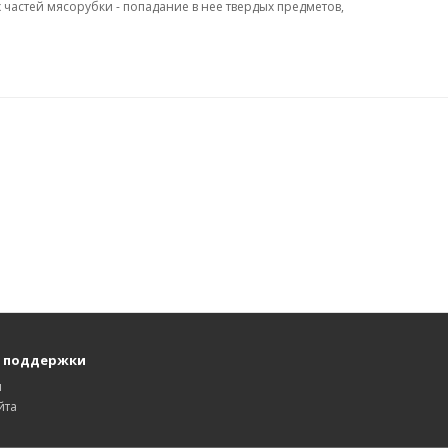
частей мясорубки - попадание в нее твердых предметов,
 поддержки
ы
йта