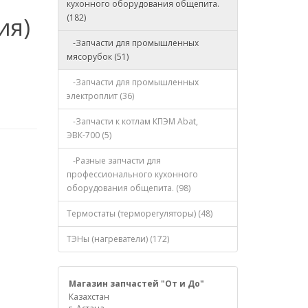
кухонного оборудования общепита.
ия)
(182)
-Запчасти для промышленных
мясорубок (51)
-Запчасти для промышленных
электроплит (36)
-Запчасти к котлам КПЭМ Abat,
ЭВК-700 (5)
-Разные запчасти для
профессионального кухонного
оборудования общепита. (98)
Термостаты (терморегуляторы) (48)
ТЭНы (нагреватели) (172)
Магазин запчастей "От и До"
Казахстан