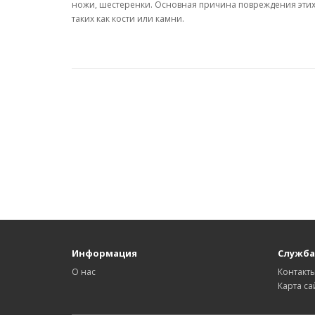
ножи, шестеренки. Основная причина повреждения этих 
таких как кости или камни.
Информация
Служба
О нас
Контакт
Карта са