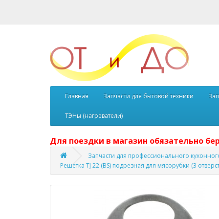
Главная
Запчасти для бытовой техники
Зап
ТЭНы (нагреватели)
Для поездки в магазин обязательно бер
Запчасти для профессионального кухонног
Решетка TJ 22 (BS) подрезная для мясорубки (3 отверс