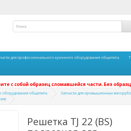
части для профессионального кухонного оборудования общепита.
Т
ите с собой образец сломавшейся части. Без образц
о оборудования общепита.
Запчасти для промышленных мясорубо
тия)
Решетка TJ 22 (BS)