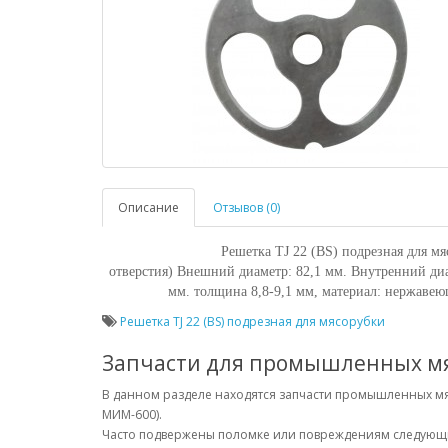
Описание
Отзывов (0)
Решетка TJ 22 (BS) подрезная для мя
отверстия)
Внешний диаметр: 82,1 мм.
Внутренний диа
мм. т
олщина 8,8-9,1 мм, м
атериал: нержавею
Решетка TJ 22 (BS) подрезная для мясорубки
Запчасти для промышленных м
В данном разделе находятся запчасти промышленных м
МИМ-600).
Часто подвержены поломке или повреждениям следую