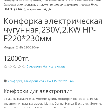
бытовых электроплит,
а также
тепловых мармитов первых блюд
ПМЭС (АБАТ), мармитов РАДА.
Конфорка электрическая
чугунная,230V,2.KW HP-
F220*230мм
Модель: 2 кВт 230/220мм
12000тг.
0 отзывов
/
Написать отзыв
конфорка
,
электроплиты 2.KW HP-F220*230мм
Конфорки для электроплит
В нашем магазине вы можете купить конфорки (нагреватели) для
электроплит разных марок (Мечта, Darina, Hansa, Electrolux, Gorenje,