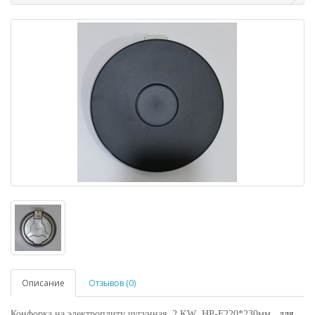
Описание
Отзывов (0)
Конфорка на электроплиту чугунная ,2.KW HP-F220*230мм ,
для