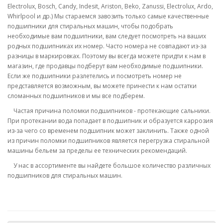
Electrolux, Bosch, Candy, Indesit, Ariston, Beko, Zanussi, Electrolux, Ardo,
Whirlpool и др.) Мы стараемся завозить только самые качественные
подшипники для стиральных машин, чтобы подобрать
необходимые вам подшипники, вам следует посмотреть на ваших
родных подшипниках их номер. Часто номера не совпадают из-за
разницы в маркировках. Поэтому вы всегда можете придти к нам в
магазин, где продавцы подберут вам необходимые подшипники.
Если же подшипники разлетелись и посмотреть номер не
представляется возможным, вы можете принести к нам остатки
сломанных подшипников и мы все подберем.
Частая причина поломки подшипников - протекающие сальники.
При протекании вода попадает в подшипник и образуется каррозия
из-за чего со временем подшипник может заклинить. Также одной
из причин поломки подшипников является перегрузка стиральной
машины бельем за пределы ее технических рекомендаций.
У нас в ассортименте вы найдете большое количество различных
подшипников для стиральных машин.