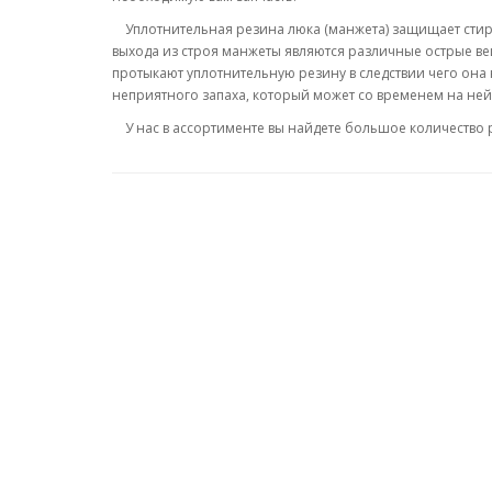
Уплотнительная резина люка (манжета) защищает стир
выхода из строя манжеты являются различные острые ве
протыкают уплотнительную резину в следствии чего она
неприятного запаха, который может со временем на ней
У нас в ассортименте вы найдете большое количество