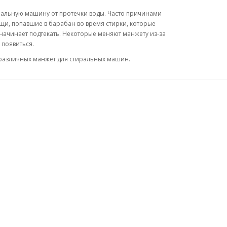
альную машину от протечки воды. Часто причинами
щи, попавшие в барабан во время стирки, которые
 начинает подтекать. Некоторые меняют манжету из-за
 появиться.
 различных манжет для стиральных машин.