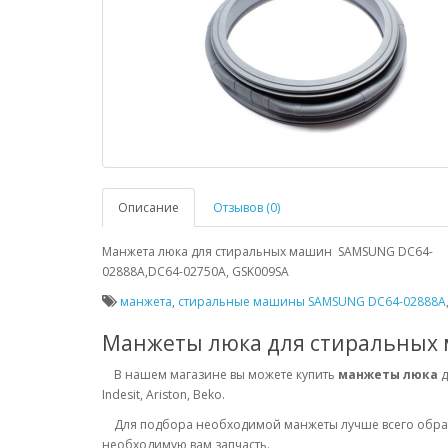
Описание
Отзывов (0)
Манжета люка для стиральных машин SAMSUNG DC64-
02888A,DC64-02750A, GSK009SA
манжета
,
стиральные машины SAMSUNG DC64-02888A
Манжеты люка для стиральных
В нашем магазине вы можете купить
манжеты люка
д
Indesit, Ariston, Beko.
Для подбора необходимой манжеты лучше всего обрати
необходимую вам запчасть.