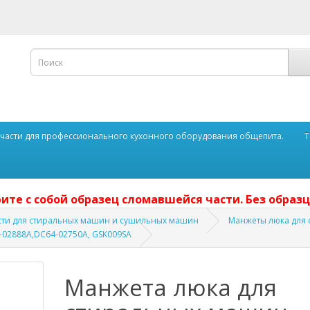
части для профессионального кухонного оборудования общепита.
Т
ите с собой образец сломавшейся части. Без образц
сти для стиральных машин и сушильных машин
Манжеты люка для
02888A,DC64-02750A, GSK009SA
Манжета люка для