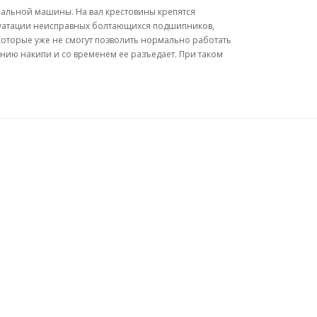
альной машины. На вал крестовины крепятся
луатации неисправных болтающихся подшипников,
, которые уже не смогут позволить нормально работать
ию накипи и со временем ее разъедает. При таком