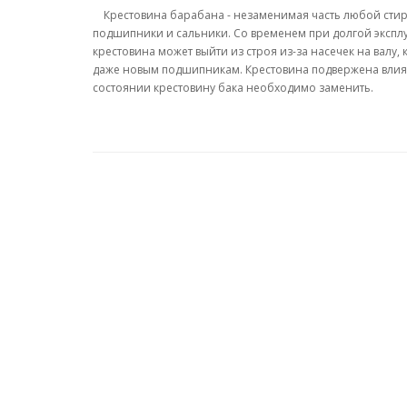
Крестовина барабана - незаменимая часть любой стир
подшипники и сальники. Со временем при долгой эксп
крестовина может выйти из строя из-за насечек на валу
даже новым подшипникам. Крестовина подвержена влиян
состоянии крестовину бака необходимо заменить.