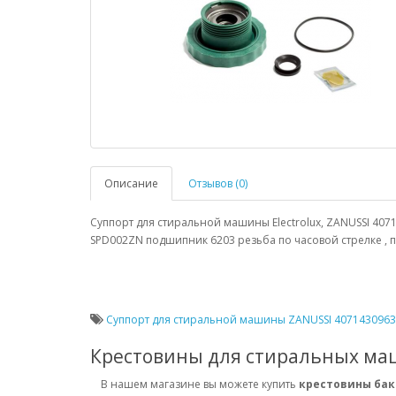
Описание
Отзывов (0)
Суппорт для стиральной машины Electrolux, ZANUSSI 407
SPD002ZN подшипник 6203 резьба по часовой стрелке , 
Суппорт для стиральной машины ZANUSSI 4071430963
Крестовины для стиральных м
В нашем магазине вы можете купить
крестовины ба