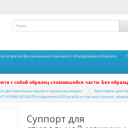
части для профессионального кухонного оборудования общепита.
Т
ите с собой образец сломавшейся части. Без образц
сти для стиральных машин и сушильных машин
Крестовины для с
4071430963 SPD002ZN подшипник 6203 резьба по часовой стрелке , правая
Суппорт для