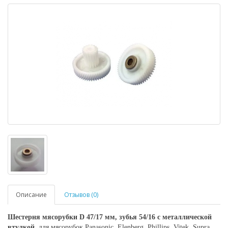
Описание
Отзывов (0)
Шестерня мясорубки D 47/17 мм, зубья 54/16 с металлической
втулкой
, для мясорубок Panasonic, Elenberg, Phillips, Vitek, Supra,