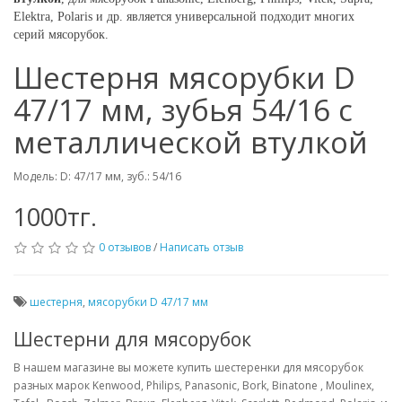
Elektra,
Polaris и др.
является универсальной подходит многих
серий мясорубок.
Шестерня мясорубки D
47/17 мм, зубья 54/16 с
металлической втулкой
Модель: D: 47/17 мм, зуб.: 54/16
1000тг.
0 отзывов
/
Написать отзыв
шестерня
,
мясорубки D 47/17 мм
Шестерни для мясорубок
В нашем магазине вы можете купить шестеренки для мясорубок
разных марок Kenwood, Philips, Panasonic, Bork, Binatone , Moulinex,