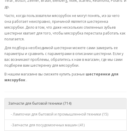
Tefal , Bosch, Zelmer, Braun, Elenberg, Vitek, Scarlett, Redmond, Polaris и
др.
Часто, когда пользователи мясорубок не могут понять, из-за чего
она работает неисправно, причиной является шестеренка
мясорубки. Дело в том, что даже нескольких спиленных зубьев
шестерни хватает для того, чтобы мясорубка перестала работать как
полагается.
Для подбора необходимой шестерни можете сами замерить ее
параметры и сравнить с параметрами в описании шестерни. Если у
вас возникают проблемы, обратитесь к нам в магазин, где мы сами
подберем вам шестеренку для мясорубки.
В нашем магазине вы сможете купить разные
шестеренки для
мясорубок
.
Запчасти для бытовой техники (714)
- Лампочки для бытовой и промышленной техники (15)
-Запчасти для посудомоечных машин (41)