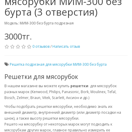
мясорубки МИМ-300 без
бурта (3 отверстия)
Модель: МИМ-300 без бурта подрезная
3000тг.
0 отзывов
/
Написать отзыв
Решетка подрезная для мясорубки МИМ-300 без бурта
Решетки для мясорубок
В нашем магазине вы можете купить
решетки
для мясорубок
разных марок (Kenwood, Philips, Panasonic, Bork, Moulinex, Tefal,
Bosch, Zelmer, Braun, Vitek, Scarlett, Аксион и др.)
Чтобы подобрать решетки мясорубки, необходимо знать их
внешний диаметр, внутренний диаметр (или диаметр посадки на
шнэк), а также высоту решетки мясорубки.
Решето на мясорубку от некоторых марок могут подходить к
мясорубкам других марок, главное правильно измерить ее