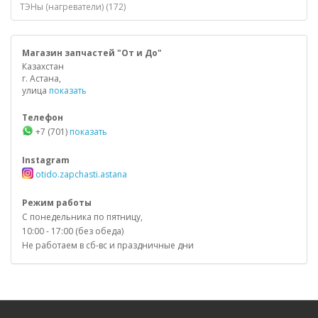
ТЭНы (нагреватели) (172)
Магазин запчастей "От и До"
Казахстан
г. Астана,
улица
показать
Телефон
+7 (701)
показать
Instagram
otido.zapchasti.astana
Режим работы
С понедельника по пятницу,
10:00 - 17:00 (без обеда)
Не работаем в сб-вс и праздничные дни