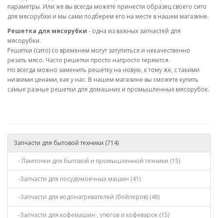
параметры. Или же вы всегда можете принести образец своего сито
для мясорубки и мы сами подберем его на месте в нашем магазине.
Решетка для мясорубки
- одна из важных запчастей для
мясорубки.
Решетки (сито) со временем могут затупиться и некачественно
резать мясо. Часто решетки просто напросто теряются.
Но всегда можно заменить решетку на новую, к тому же, с такими
низкими ценами, как у нас. В нашем магазине вы сможете купить
самые разные решетки для домашних и промышленных мясорубок.
Запчасти для бытовой техники (714)
- Лампочки для бытовой и промышленной техники (15)
-Запчасти для посудомоечных машин (41)
-Запчасти для водонагревателей (бойлеров) (48)
-Запчасти для кофемашин , утюгов и кофеварок (15)