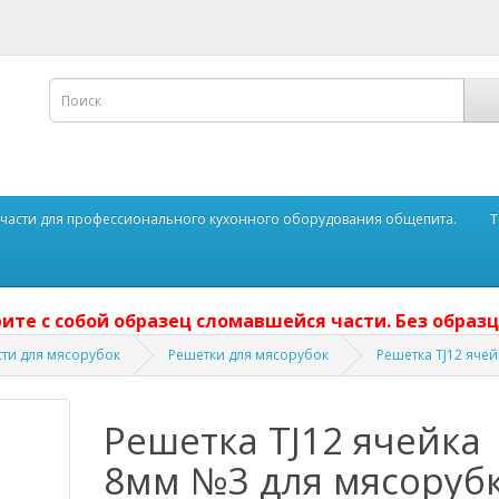
части для профессионального кухонного оборудования общепита.
Т
ите с собой образец сломавшейся части. Без образц
сти для мясорубок
Решетки для мясорубок
Решетка TJ12 яче
Решетка TJ12 ячейка
8мм №3 для мясоруб