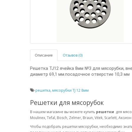
Описание
Отзывов (0)
Решетка TJ12 ячейка 8мм №3 для мясорубки, вн
диаметр 69,1 мм.посадочное отверстие 10,3 мм
решетка
,
мясорубки TJ 12 8мм
Решетки для мясорубок
В нашем магазине вы можете купить
решетки
для мясор
Moulinex, Tefal, Bosch, Zelmer, Braun, Vitek, Scarlett, Аксион
Чтобы подобрать решетки мясорубки, необходимо знать