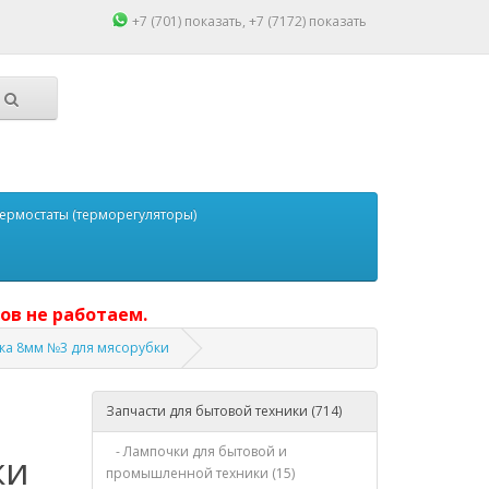
+7 (701)
показать
, +7 (7172)
показать
ермостаты (терморегуляторы)
ов не работаем.
йка 8мм №3 для мясорубки
Запчасти для бытовой техники (714)
- Лампочки для бытовой и
ки
промышленной техники (15)